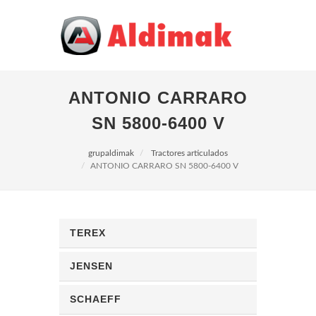
ANTONIO CARRARO
SN 5800-6400 V
grupaldimak
Tractores articulados
ANTONIO CARRARO SN 5800-6400 V
TEREX
JENSEN
SCHAEFF